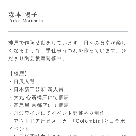
森本 陽子
-Yoko Morimoto-
神戸で作陶活動をしています。日々の食卓が楽し
くなるような、手仕事うつわを作っています。ひ
だまり陶芸教室開催中。
【経歴】
・日展入選
・日本新工芸展 新人賞
・大丸 心斎橋店にて個展
・髙島屋 京都店にて個展
・丹波ワインにてイベント開催や器制作
・アウトドア用品メーカー｢Colombia｣とコラボ
イベント