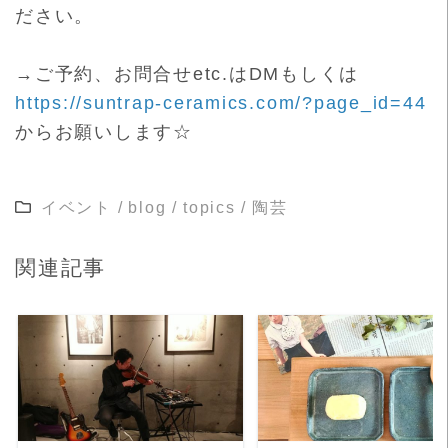
ださい。
→ご予約、お問合せetc.はDMもしくは
https://suntrap-ceramics.com/?page_id=44
からお願いします☆
イベント
/
blog
/
topics
/
陶芸
関連記事
READ MORE
READ MORE