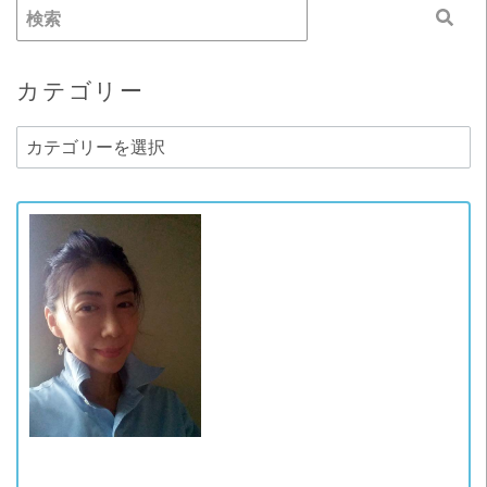
カテゴリー
カ
テ
ゴ
リ
ー