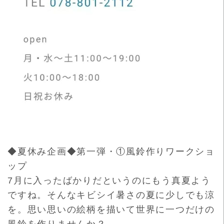
◆夏休み企画◆第一弾・①風鈴作りワークショ
ップ
7月に入ったばかりだというのにもう真夏よう
ですね。
そんなキビシイ暑さの夏に少しでも涼
を。
思い思いの絵柄を描いて世界に一つだけの
風鈴を作りませんか？