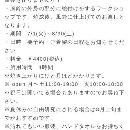
・風鈴の外身の部分に絵付けをするワークショ
ップです。焼成後、
風鈴に仕上げてのお渡しと
なります。
・期間 7/1(火)～8/30(土)
・日時 要予約・ご希望の日程をお知らせくだ
さい
・料金 ￥4400(税込)
・所用時間 1時間
※焼き上がりにひと月ほどかかります。
※ open 月〜土11:00-19:00 火10:00-18:00
※祝日は開いてる場合もありますのでお尋ね下
さい。
※夏休みの自由研究にされる場合は8月上旬ま
でがおすすめです。
※汚れてもいい服装、ハンドタオルをお持ちく