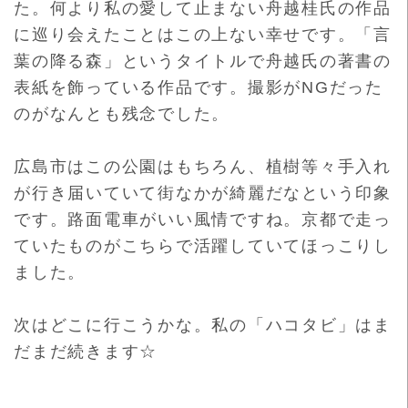
た。
何より私の愛して止まない舟越桂氏の作品
に巡り会えたことはこの
上ない幸せです。「言
葉の降る森」
というタイトルで舟越氏の著書の
表紙を飾っている作品です。
撮影がNGだった
のがなんとも残念でした。
広島市はこの公園はもちろん、
植樹等々手入れ
が行き届いていて街なかが綺麗だなという印象
です
。路面電車がいい風情ですね。
京都で走っ
ていたものがこちらで活躍していてほっこりし
ました。
次はどこに行こうかな。私の「ハコタビ」はま
だまだ続きます☆