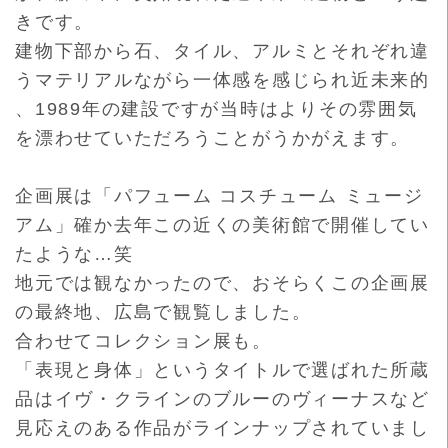
きです。
建物下部から石、タイル、
アルミとそれぞれ違
うマテリアルながら一体感を感じられ近未来的
、
1989年の建設ですが当時はよりその雰囲気
を漂わせていただろ
うことがうかがえます。
企画展は「パフューム コスチューム ミュージ
アム」確か去年この近くの美術館で開催してい
たような…
笑
地元では観なかったので、おそらくこの企画展
の最終地、
広島で観覧しました。
合わせてコレクション展も。
「表現と身体」というタイトルで選ばれた所蔵
品はイヴ・
クラインのブルーのヴィーナスなど
見応えのある作品がラインナッ
プされていまし