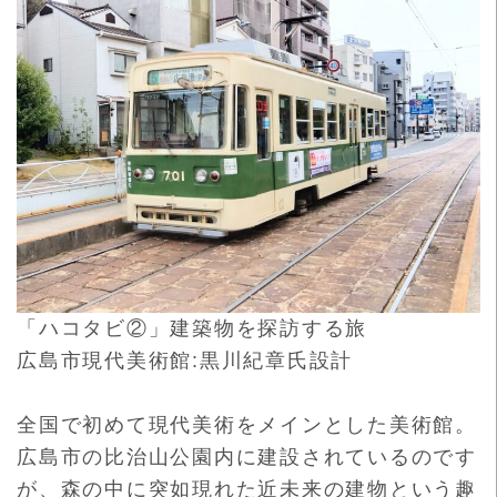
「ハコタビ②」建築物を探訪する旅
広島市現代美術館:黒川紀章氏設計
全国で初めて現代美術をメインとした美術館。
広島市の比治山公園内に建設されているのです
が、
森の中に突如現れた近未来の建物という趣