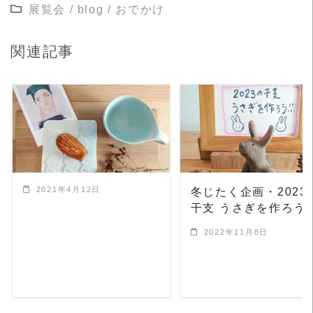
展覧会
/
blog
/
おでかけ
関連記事
READ MORE
READ MORE
2021年4月12日
冬じたく企画・2023
干支 うさぎを作ろう
2022年11月8日