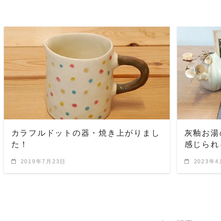
READ MORE
カラフルドットの器・焼き上がりまし
灰釉お湯
た！
感じられ
2019年7月23日
2023年