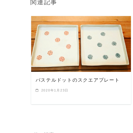
関連記事
READ MORE
パステルドットのスクエアプレート
2020年1月23日