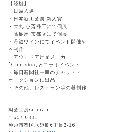
【経歴】
・日展入選
・日本新工芸展 新人賞
・大丸 心斎橋店にて個展
・髙島屋 京都店にて個展
・丹波ワインにてイベント開催や
器制作
・アウトドア用品メーカー
｢Colombia｣とコラボイベント
・毎日新聞社主宰のチャリティー
オークションに出品
・その他、レストラン等の器制作
陶芸工房suntrap
〒657-0831
神戸市灘区水道筋6丁目2-16