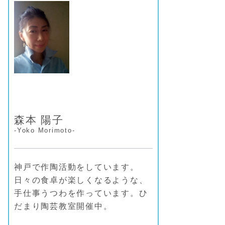
ー
森本 陽子
-Yoko Morimoto-
神戸で作陶活動をしています。
日々の食卓が楽しくなるような、
手仕事うつわを作っています。ひ
だまり陶芸教室開催中。