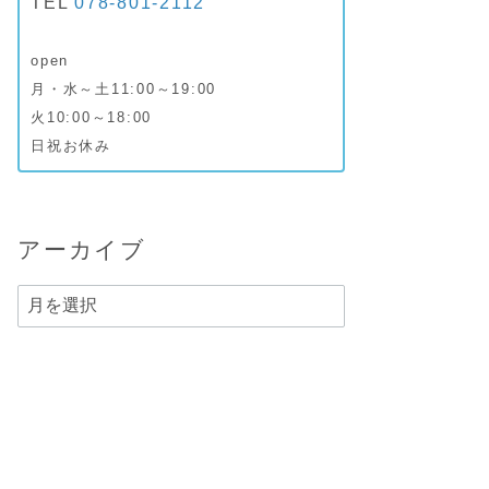
TEL
078-801-2112
open
月・水～土11:00～19:00
火10:00～18:00
日祝お休み
アーカイブ
ア
ー
カ
イ
ブ