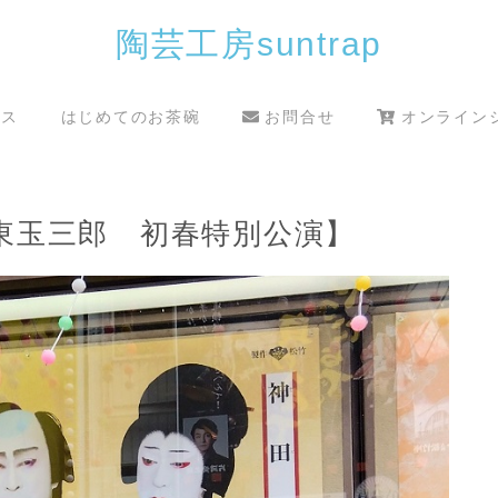
陶芸工房suntrap
クス
はじめてのお茶碗
お問合せ
オンライン
東玉三郎 初春特別公演】