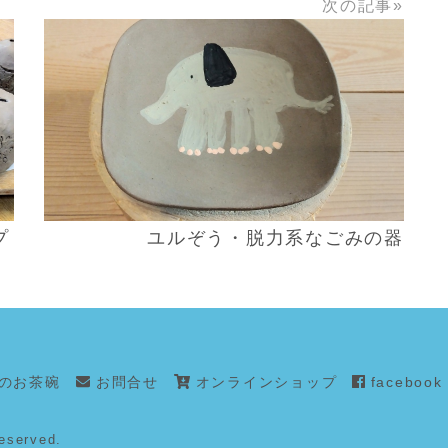
次の記事»
READ MORE
プ
ユルぞう・脱力系なごみの器
のお茶碗
お問合せ
オンラインショップ
facebook
eserved.