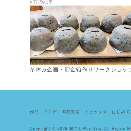
«前の記事
READ MORE
冬休み企画・貯金箱作りワークショッ
作品
ブログ
陶芸教室
トピックス
はじめて
Copyright © 2026
陶芸工房suntrap
All Rights R