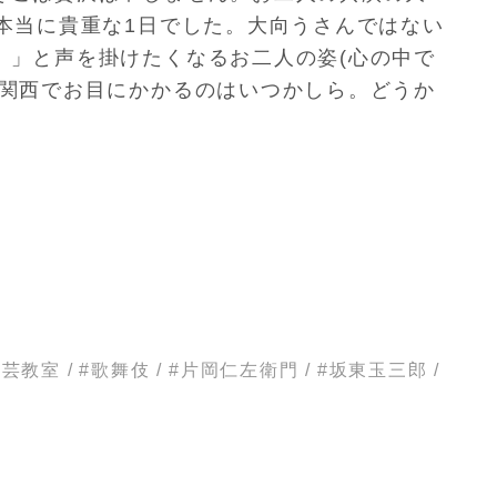
本当に貴重な1日でした。大向うさんではない
！」と声を掛けたくなるお二人の姿(
心の中で
関西でお目にかかるのはいつかしら。
どうか
陶芸教室
/
#歌舞伎
/
#片岡仁左衛門
/
#坂東玉三郎
/