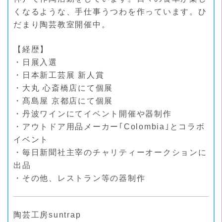
くなるような、手仕事うつわを作っています。ひ
だまり陶芸教室開催中。
【経歴】
・日展入選
・日本新工芸展 新人賞
・大丸 心斎橋店にて個展
・髙島屋 京都店にて個展
・丹波ワインにてイベント開催や器制作
・アウトドア用品メーカー｢Colombia｣とコラボ
イベント
・毎日新聞社主宰のチャリティーオークションに
出品
・その他、レストラン等の器制作
陶芸工房suntrap