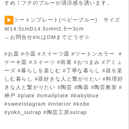
すめ！フチのブルーが清涼感を誘います。
ツートンプレート(ベビーブルー) サイズ
W14.5cmD14.5cmH2.5〜3cm
→お問合せetcはDMまでどうぞ☆
#お皿 #小皿 #スイーツ皿 #ツートンカラー #
ケーキ皿 #スイーツ #前菜 #おつまみ #アミュ
ーズ #暮らしを楽しむ #丁寧な暮らし #器を楽
しむ暮らし #器好きな人と繋がりたい #料理好
きな人と繋がりたい #陶芸 #陶器 #陶芸教室 #
神戸 #plate #smallplate #babyblue
#sweetstagram #interior #kobe
#yoko_sutrap #陶芸工房sutrap