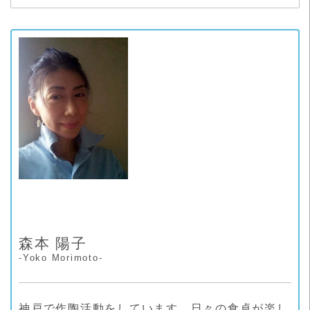
テ
ゴ
リ
ー
森本 陽子
-Yoko Morimoto-
神戸で作陶活動をしています。日々の食卓が楽し