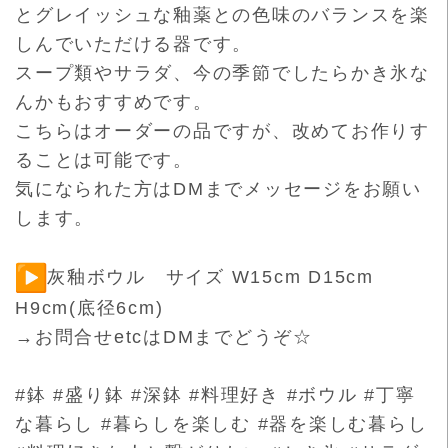
とグレイッシュな釉薬との色味のバランスを楽
しんでいた
だける器です。
スープ類やサラダ、
今の季節でしたらかき氷な
んかもおすすめです。
こちらはオーダーの品ですが、改めてお作りす
ることは可能です。
気になられた方はDMまでメッセージをお願い
します。
灰釉ボウル サイズ W15cm D15cm
H9cm(底径6cm)
→お問合せetcはDMまでどうぞ☆
#鉢 #盛り鉢 #深鉢 #料理好き #ボウル #丁寧
な暮らし #暮らしを楽しむ #器を楽しむ暮らし