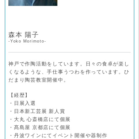
森本 陽子
-Yoko Morimoto-
神戸で作陶活動をしています。日々の食卓が楽し
くなるような、手仕事うつわを作っています。ひ
だまり陶芸教室開催中。
【経歴】
・日展入選
・日本新工芸展 新人賞
・大丸 心斎橋店にて個展
・髙島屋 京都店にて個展
・丹波ワインにてイベント開催や器制作