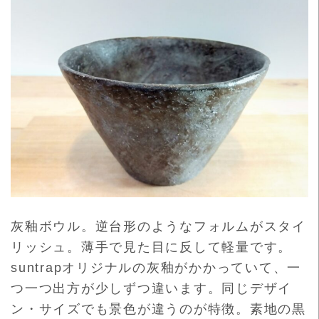
灰釉ボウル。逆台形のようなフォルムがスタイ
リッシュ。
薄手で見た目に反して軽量です。
suntrapオリジナルの灰釉がかかっていて、
一
つ一つ出方が少しずつ違います。同じデザイ
ン・
サイズでも景色が違うのが特徴。
素地の黒