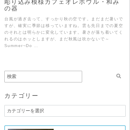
彫り込み模様カフェオレボウル・和み
の器
台風が過ぎ去って、すっかり秋の空です。まだまだ暑いで
すが、確実に季節は移っていますね。雲も先日までの夏空
のそれとは明らかに変化しています。暑さが落ち着いてく
れるのはホッとしますが、まだ秋風は吹かないで～
Summer~Do …
カテゴリー
カ
テ
ゴ