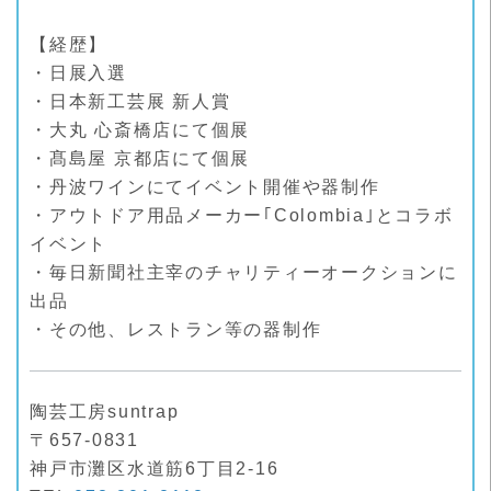
【経歴】
・日展入選
・日本新工芸展 新人賞
・大丸 心斎橋店にて個展
・髙島屋 京都店にて個展
・丹波ワインにてイベント開催や器制作
・アウトドア用品メーカー｢Colombia｣とコラボ
イベント
・毎日新聞社主宰のチャリティーオークションに
出品
・その他、レストラン等の器制作
陶芸工房suntrap
〒657-0831
神戸市灘区水道筋6丁目2-16