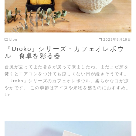
blog
2023年8月19日
『Uroko』シリーズ・カフェオレボウ
ル 食卓を彩る器
台風が去ってまた暑さが戻って来ましたね。まだまだ窯を
焚くとエアコンをつけても涼しくない日が続きそうです。
「Uroko」シリーズのカフェオレボウル。柔らかな白が涼
やかです。 この季節はアイスや果物を盛るのにおすすめ。
Ur …