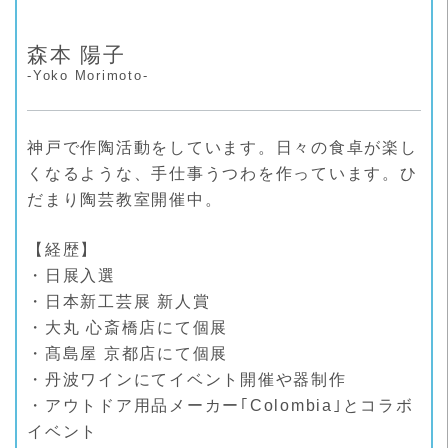
森本 陽子
-Yoko Morimoto-
神戸で作陶活動をしています。日々の食卓が楽し
くなるような、手仕事うつわを作っています。ひ
だまり陶芸教室開催中。
【経歴】
・日展入選
・日本新工芸展 新人賞
・大丸 心斎橋店にて個展
・髙島屋 京都店にて個展
・丹波ワインにてイベント開催や器制作
・アウトドア用品メーカー｢Colombia｣とコラボ
イベント