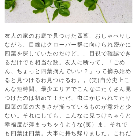
友人の家のお庭で見つけた四葉。おしゃべりし
ながら、目線はクローバー群に向けられ密かに
四葉を探していたのだけど。。目視で確認でき
るだけでも相当な数。友人に断って、「ごめ
ん、ちょっと四葉摘んでいい？」って摘み始め
ると見つけるわ見つけるわ。。(笑)自分史上こ
んな短時間、最少エリアでこんなにたくさん見
つけたのは初めて！ただ、虫にかじられてたり
四葉の葉の大きさが揃っているものが意外と少
ない。それにしても、こんなに見つけちゃうと
幸福度が薄まっちゃうような(笑）ま、それで
も四葉は四葉。大事に持ち帰りました。これだ