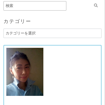
カテゴリー
カ
テ
ゴ
リ
ー