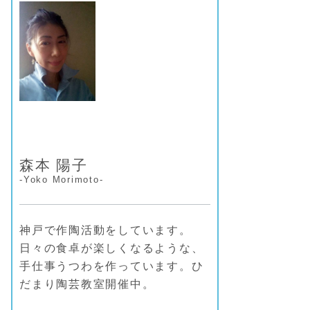
ー
森本 陽子
-Yoko Morimoto-
神戸で作陶活動をしています。
日々の食卓が楽しくなるような、
手仕事うつわを作っています。ひ
だまり陶芸教室開催中。