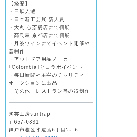
【経歴】
・日展入選
・日本新工芸展 新人賞
・大丸 心斎橋店にて個展
・髙島屋 京都店にて個展
・丹波ワインにてイベント開催や
器制作
・アウトドア用品メーカー
｢Colombia｣とコラボイベント
・毎日新聞社主宰のチャリティー
オークションに出品
・その他、レストラン等の器制作
陶芸工房suntrap
〒657-0831
神戸市灘区水道筋6丁目2-16