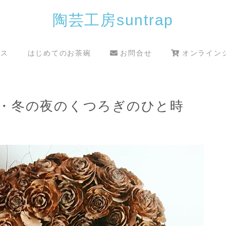
陶芸工房suntrap
クス
はじめてのお茶碗
お問合せ
オンライン
・冬の夜のくつろぎのひと時