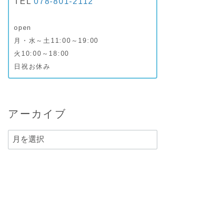
TEL
078-801-2112
open
月・水～土11:00～19:00
火10:00～18:00
日祝お休み
アーカイブ
ア
ー
カ
イ
ブ