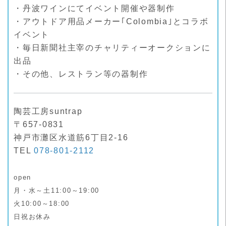
・丹波ワインにてイベント開催や器制作
・アウトドア用品メーカー｢Colombia｣とコラボ
イベント
・毎日新聞社主宰のチャリティーオークションに
出品
・その他、レストラン等の器制作
陶芸工房suntrap
〒657-0831
神戸市灘区水道筋6丁目2-16
TEL
078-801-2112
open
月・水～土11:00～19:00
火10:00～18:00
日祝お休み