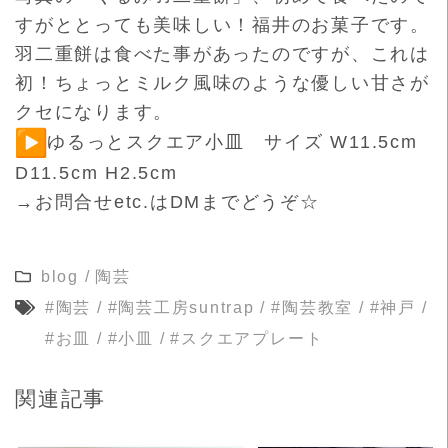
すがととっても美味しい！福井のお菓子です。
羽二重餅は食べた事があったのですが、これは
初！ちょっとミルク風味のような優しい甘さが
クセになります。
ゆるっとスクエア小皿 サイズ W11.5cm
D11.5cm H2.5cm
→お問合せetc.はDMまでどうぞ☆
blog
/
陶芸
#陶芸
/
#陶芸工房suntrap
/
#陶芸教室
/
#神戸
/
#お皿
/
#小皿
/
#スクエアプレート
関連記事