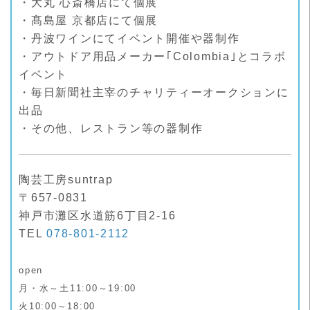
・大丸 心斎橋店にて個展
・髙島屋 京都店にて個展
・丹波ワインにてイベント開催や器制作
・アウトドア用品メーカー｢Colombia｣とコラボ
イベント
・毎日新聞社主宰のチャリティーオークションに
出品
・その他、レストラン等の器制作
陶芸工房suntrap
〒657-0831
神戸市灘区水道筋6丁目2-16
TEL
078-801-2112
open
月・水～土11:00～19:00
火10:00～18:00