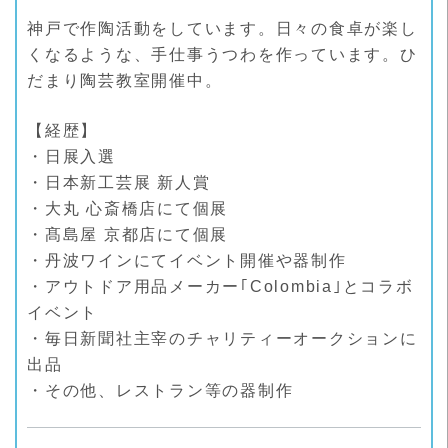
神戸で作陶活動をしています。日々の食卓が楽し
くなるような、手仕事うつわを作っています。ひ
だまり陶芸教室開催中。
【経歴】
・日展入選
・日本新工芸展 新人賞
・大丸 心斎橋店にて個展
・髙島屋 京都店にて個展
・丹波ワインにてイベント開催や器制作
・アウトドア用品メーカー｢Colombia｣とコラボ
イベント
・毎日新聞社主宰のチャリティーオークションに
出品
・その他、レストラン等の器制作