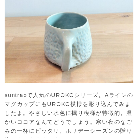
suntrapで人気のUROKOシリーズ。
Aラインの
マグカップにもUROKO模様を彫り込んでみま
したよ
。やさしい水色に掘り模様が特徴的。
温
かいココアなんてどうでしょう。
寒い夜のなご
みの一杯にピッタリ。
ホリデーシーズンの贈り