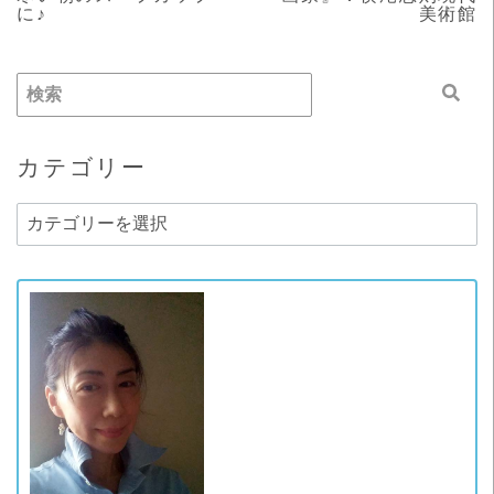
に♪
美術館
カテゴリー
カ
テ
ゴ
リ
ー