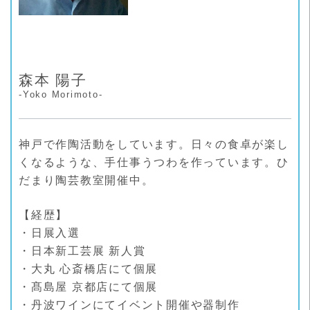
森本 陽子
-Yoko Morimoto-
神戸で作陶活動をしています。日々の食卓が楽し
くなるような、手仕事うつわを作っています。ひ
だまり陶芸教室開催中。
【経歴】
・日展入選
・日本新工芸展 新人賞
・大丸 心斎橋店にて個展
・髙島屋 京都店にて個展
・丹波ワインにてイベント開催や器制作