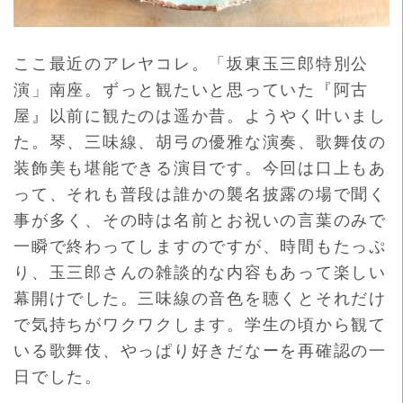
ここ最近のアレヤコレ。「坂東玉三郎特別公
演」南座。ずっと観たいと思っていた『阿古
屋』以前に観たのは遥か昔。ようやく叶いまし
た。琴、三味線、胡弓の優雅な演奏、歌舞伎の
装飾美も堪能できる演目です。今回は口上もあ
って、それも普段は誰かの襲名披露の場で聞く
事が多く、その時は名前とお祝いの言葉のみで
一瞬で終わってしますのですが、時間もたっぷ
り、玉三郎さんの雑談的な内容もあって楽しい
幕開けでした。三味線の音色を聴くとそれだけ
で気持ちがワクワクします。学生の頃から観て
いる歌舞伎、やっぱり好きだなーを再確認の一
日でした。