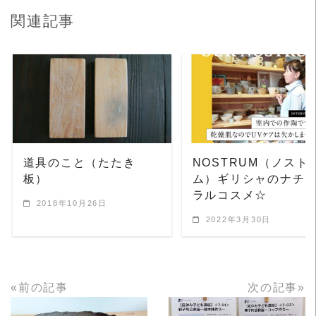
関連記事
READ MORE
READ MORE
道具のこと（たたき
NOSTRUM（ノスト
板）
ム）ギリシャのナチ
ラルコスメ☆
2018年10月26日
2022年3月30日
«前の記事
次の記事»