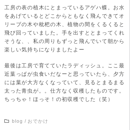
工房の表の植木にとまっているアゲハ蝶。お水
をあげているとどこからともなく飛んできてオ
リーブの木や枇杷の木、植物の間をくるくると
飛び回っていました。手を出すととまってくれ
そうな、、私の周りもずっと飛んでいて朝から
楽しい気持ちになりましたよー
最後は工房で育てていたラディッシュ。ここ最
近葉っぱが虫食いだなーと思っていたら、夕方
には葉が大方なくなっていて、見るとまるまる
太った青虫が。。仕方なく収穫したものです。
ちっちゃ！ほっそ！の初収穫でした（笑）
blog
/
おでかけ