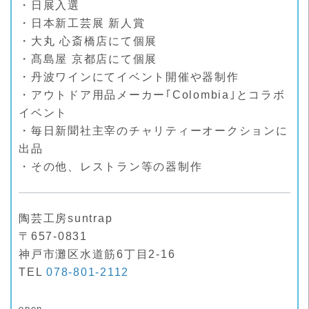
・日展入選
・日本新工芸展 新人賞
・大丸 心斎橋店にて個展
・髙島屋 京都店にて個展
・丹波ワインにてイベント開催や器制作
・アウトドア用品メーカー｢Colombia｣とコラボ
イベント
・毎日新聞社主宰のチャリティーオークションに
出品
・その他、レストラン等の器制作
陶芸工房suntrap
〒657-0831
神戸市灘区水道筋6丁目2-16
TEL
078-801-2112
open