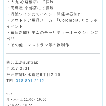
・大丸 心斎橋店にて個展
・髙島屋 京都店にて個展
・丹波ワインにてイベント開催や器制作
・アウトドア用品メーカー｢Colombia｣とコラボ
イベント
・毎日新聞社主宰のチャリティーオークションに
出品
・その他、レストラン等の器制作
陶芸工房suntrap
〒657-0831
神戸市灘区水道筋6丁目2-16
TEL
078-801-2112
open
月・水～土11:00～19:00
火10:00～18:00