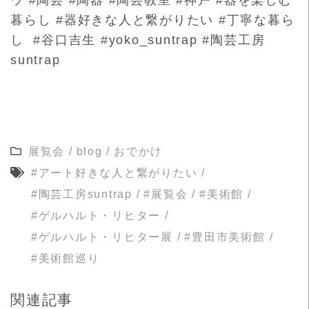
暮らし #器好きな人と繋がりたい #丁寧な暮ら
し #谷口吉生 #yoko_suntrap #陶芸工房
suntrap
展覧会
/
blog
/
おでかけ
#アート好きな人と繋がりたい
/
#陶芸工房suntrap
/
#展覧会
/
#美術館
/
#ゲルハルト・リヒター
/
#ゲルハルト・リヒター展
/
#豊田市美術館
/
#美術館巡り
関連記事