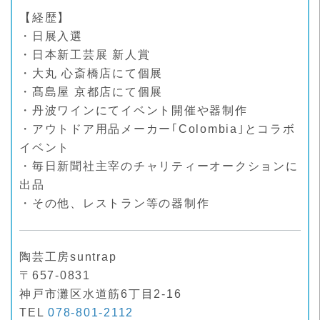
【経歴】
・日展入選
・日本新工芸展 新人賞
・大丸 心斎橋店にて個展
・髙島屋 京都店にて個展
・丹波ワインにてイベント開催や器制作
・アウトドア用品メーカー｢Colombia｣とコラボ
イベント
・毎日新聞社主宰のチャリティーオークションに
出品
・その他、レストラン等の器制作
陶芸工房suntrap
〒657-0831
神戸市灘区水道筋6丁目2-16
TEL
078-801-2112