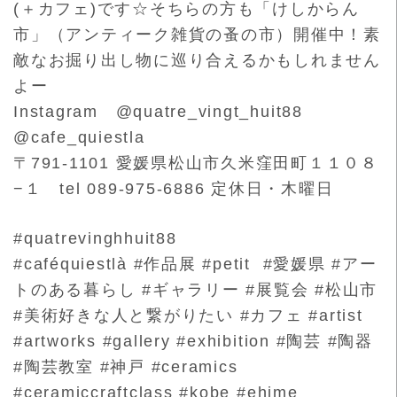
(＋カフェ)です☆そちらの方も「けしからん
市」（アンティーク雑貨の蚤の市）開催中！素
敵なお掘り出し物に巡り合えるかもしれません
よー
Instagram @quatre_vingt_huit88
@cafe_quiestla
〒791-1101 愛媛県松山市久米窪田町１１０８
−１ tel 089-975-6886 定休日・木曜日
#quatrevinghhuit88
#caféquiestlà #作品展 #petit #愛媛県 #アー
トのある暮らし #ギャラリー #展覧会 #松山市
#美術好きな人と繋がりたい #カフェ #artist
#artworks #gallery #exhibition #陶芸 #陶器
#陶芸教室 #神戸 #ceramics
#ceramiccraftclass #kobe #ehime