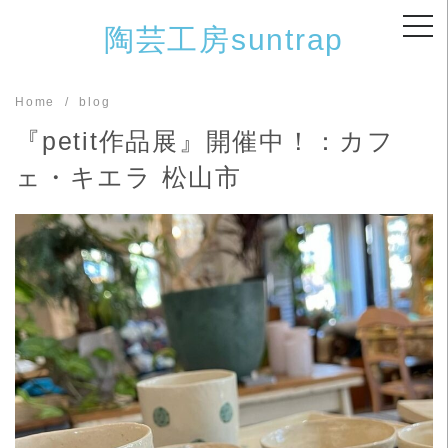
Skip
陶芸工房suntrap
to
content
Home
blog
『petit作品展』開催中！：カフ
ェ・キエラ 松山市