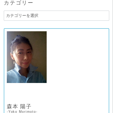
カテゴリー
カ
テ
ゴ
リ
ー
森本 陽子
-Yoko Morimoto-