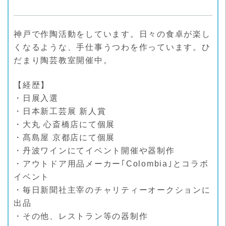
神戸で作陶活動をしています。日々の食卓が楽し
くなるような、手仕事うつわを作っています。ひ
だまり陶芸教室開催中。
【経歴】
・日展入選
・日本新工芸展 新人賞
・大丸 心斎橋店にて個展
・髙島屋 京都店にて個展
・丹波ワインにてイベント開催や器制作
・アウトドア用品メーカー｢Colombia｣とコラボ
イベント
・毎日新聞社主宰のチャリティーオークションに
出品
・その他、レストラン等の器制作