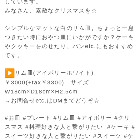
しています。
みなさん、素敵なクリスマスを☆
シンプルなマットな白のリム皿。ちょっと一息
つきたい時におやつ
皿にいかがですか？ケーキ
やクッキーをのせたり、パンetc.
にもおすすめ
です。
リム皿(アイボリーホワイト)
￥3000(+tax￥3300) サイズ
W18cm×D18cm×H2.5cm
→お問合せetc.はDMまでどうぞ☆
#お皿 #プレート #リム皿 #アイボリー #クリ
スマス #料理好きな人と繋がりたい #ケーキ #
スイーツ好きな人と繋がりたい #スイーツ #ケ