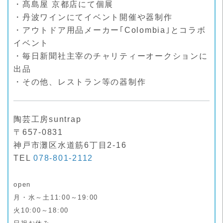
・髙島屋 京都店にて個展
・丹波ワインにてイベント開催や器制作
・アウトドア用品メーカー｢Colombia｣とコラボ
イベント
・毎日新聞社主宰のチャリティーオークションに
出品
・その他、レストラン等の器制作
陶芸工房suntrap
〒657-0831
神戸市灘区水道筋6丁目2-16
TEL
078-801-2112
open
月・水～土11:00～19:00
火10:00～18:00