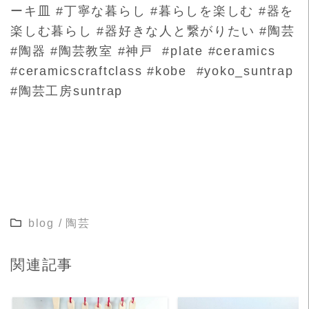
ーキ皿 #丁寧な暮らし #暮らしを楽しむ #器を
楽しむ暮らし #器好きな人と繋がりたい #陶芸
#陶器 #陶芸教室 #神戸 #plate #ceramics
#ceramicscraftclass #kobe #yoko_suntrap
#陶芸工房suntrap
blog
/
陶芸
関連記事