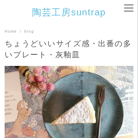
Skip
陶芸工房suntrap
to
content
Home
blog
ちょうどいいサイズ感・出番の多
いプレート・灰釉皿