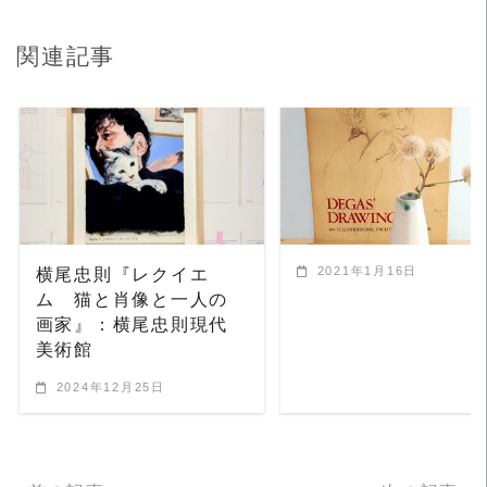
関連記事
READ MORE
READ MORE
2021年1月16日
横尾忠則『レクイエ
ム 猫と肖像と一人の
画家』：横尾忠則現代
美術館
2024年12月25日