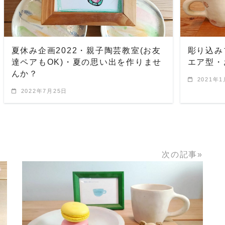
夏休み企画2022・親子陶芸教室(お友
彫り込み
達ペアもOK)・夏の思い出を作りませ
エア型・
んか？
2021年
2022年7月25日
次の記事»
READ MORE