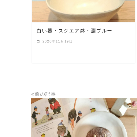
白い器・スクエア鉢・淵ブルー
2020年11月19日
«前の記事
READ MORE