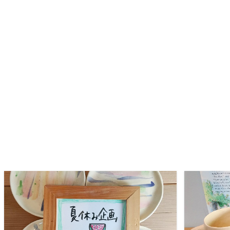
READ MORE