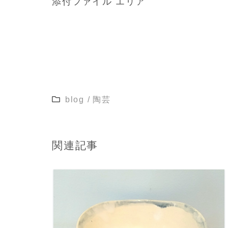
添付ファイル エリア
blog
/
陶芸
関連記事
READ MORE