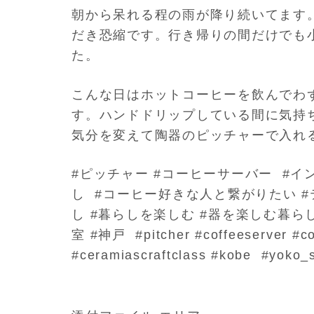
朝から呆れる程の雨が降り続いてます
だき恐縮です。行き帰りの間だけでも
た。
こんな日はホットコーヒーを飲んでわ
す。ハンドドリップしている間に気持
気分を変えて陶器のピッチャーで入れ
#ピッチャー #コーヒーサーバー #イ
し #コーヒー好きな人と繋がりたい #
し #暮らしを楽しむ #器を楽しむ暮らし
室 #神戸 #pitcher #coffeeserver #cof
#ceramiascraftclass #kobe #yok