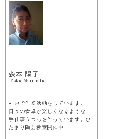
ー
森本 陽子
-Yoko Morimoto-
神戸で作陶活動をしています。
日々の食卓が楽しくなるような、
手仕事うつわを作っています。ひ
だまり陶芸教室開催中。