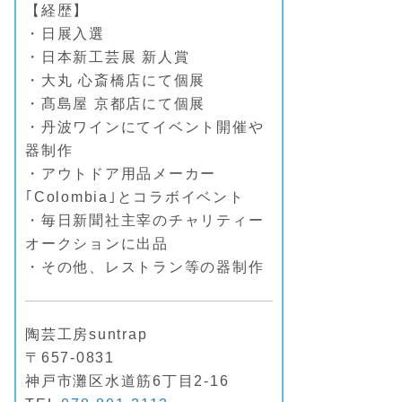
【経歴】
・日展入選
・日本新工芸展 新人賞
・大丸 心斎橋店にて個展
・髙島屋 京都店にて個展
・丹波ワインにてイベント開催や
器制作
・アウトドア用品メーカー
｢Colombia｣とコラボイベント
・毎日新聞社主宰のチャリティー
オークションに出品
・その他、レストラン等の器制作
陶芸工房suntrap
〒657-0831
神戸市灘区水道筋6丁目2-16