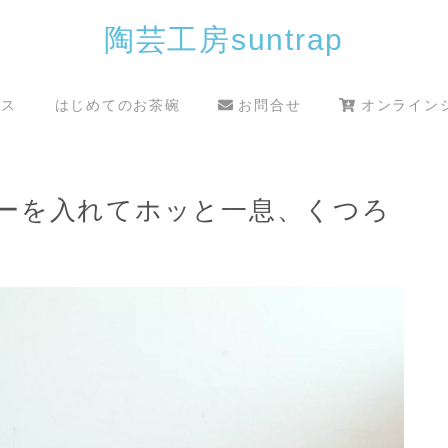
陶芸工房suntrap
クス
はじめてのお茶碗
お問合せ
オンライン
ーを入れてホッと一息、くつろ