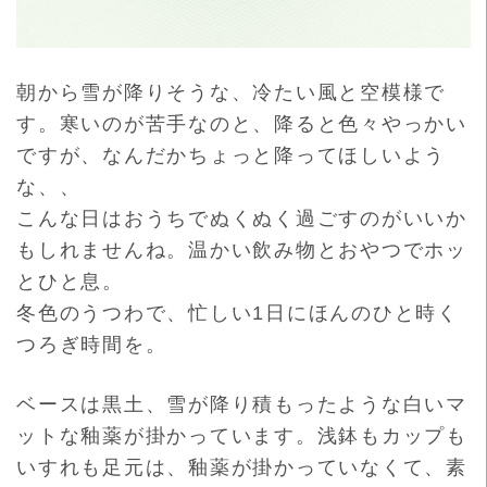
朝から雪が降りそうな、冷たい風と空模様で
す。寒いのが苦手なのと、降ると色々やっかい
ですが、なんだかちょっ
と降ってほしいよう
な、、
こんな日はおうちでぬくぬく過ごすのがいいか
もしれませんね。温
かい飲み物とおやつでホッ
とひと息。
冬色のうつわで、忙しい1日にほんのひと時く
つろぎ時間を。
ベースは黒土、雪が降り積もったような白いマ
ットな釉薬が掛かっています。浅鉢もカップも
いすれも足元は、釉薬が掛かっていなくて、素