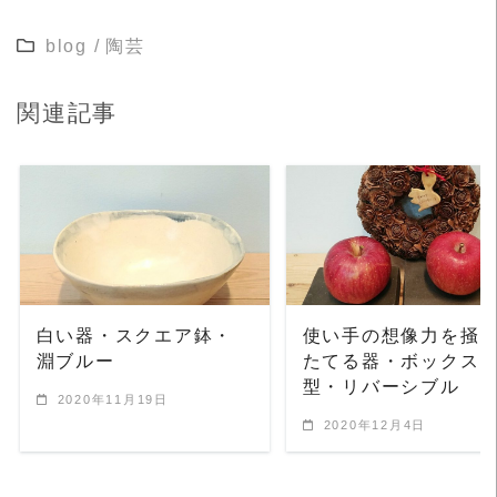
blog
/
陶芸
関連記事
READ MORE
READ MORE
白い器・スクエア鉢・
使い手の想像力を掻
淵ブルー
たてる器・ボックス
型・リバーシブル
2020年11月19日
2020年12月4日