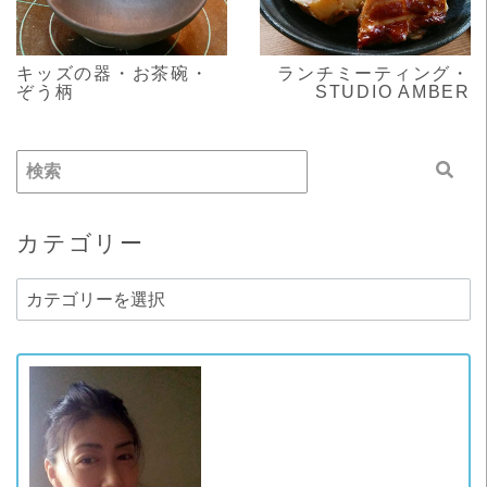
キッズの器・お茶碗・
ランチミーティング・
ぞう柄
STUDIO AMBER
カテゴリー
カ
テ
ゴ
リ
ー