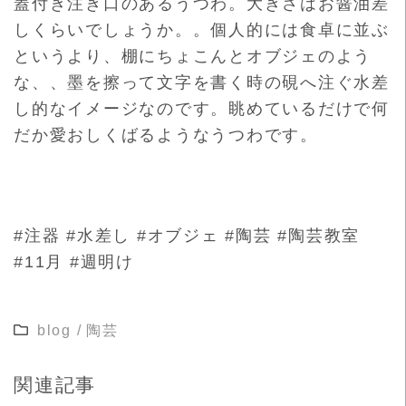
蓋付き注ぎ口のあるうつわ。大きさはお醤油差
しくらいでしょうか。。個人的には食卓に並ぶ
というより、棚にちょこんとオブジェのよう
な、、墨を擦って文字を書く時の硯へ注ぐ水差
し的なイメージなのです。眺めているだけで何
だか愛おしくばるようなうつわです。
#注器 #水差し #オブジェ #陶芸 #陶芸教室
#11月 #週明け
blog
/
陶芸
関連記事