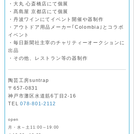
・大丸 心斎橋店にて個展
・髙島屋 京都店にて個展
・丹波ワインにてイベント開催や器制作
・アウトドア用品メーカー｢Colombia｣とコラボ
イベント
・毎日新聞社主宰のチャリティーオークションに
出品
・その他、レストラン等の器制作
陶芸工房suntrap
〒657-0831
神戸市灘区水道筋6丁目2-16
TEL
078-801-2112
open
月・水～土11:00～19:00