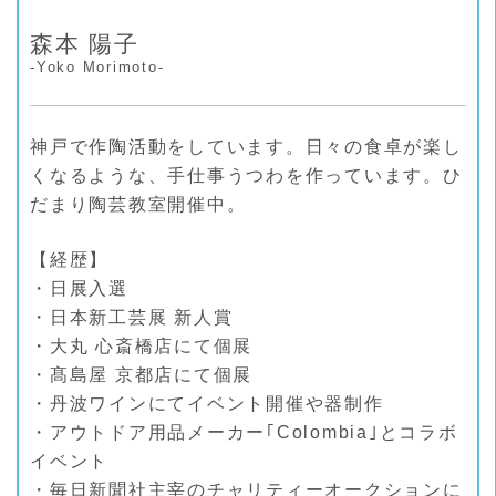
森本 陽子
-Yoko Morimoto-
神戸で作陶活動をしています。日々の食卓が楽し
くなるような、手仕事うつわを作っています。ひ
だまり陶芸教室開催中。
【経歴】
・日展入選
・日本新工芸展 新人賞
・大丸 心斎橋店にて個展
・髙島屋 京都店にて個展
・丹波ワインにてイベント開催や器制作
・アウトドア用品メーカー｢Colombia｣とコラボ
イベント
・毎日新聞社主宰のチャリティーオークションに