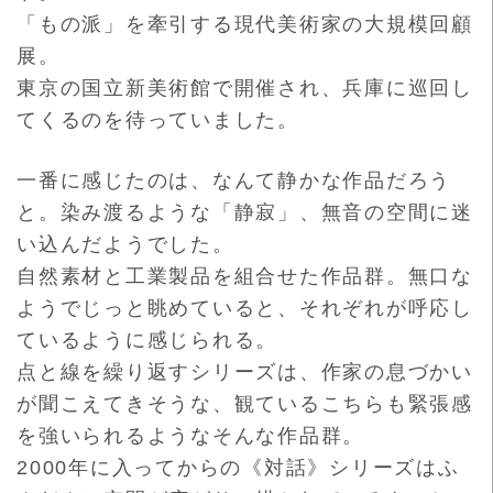
「もの派」を牽引する現代美術家の大規模回顧
展。
東京の国立新美術館で開催され、兵庫に巡回し
てくるのを待ってい
ました。
一番に感じたのは、なんて静かな作品だろう
と。染み渡るような「
静寂」、無音の空間に迷
い込んだようでした。
自然素材と工業製品を組合せた作品群。無口な
ようでじっと眺めて
いると、それぞれが呼応し
ているように感じられる。
点と線を繰り返すシリーズは、作家の息づかい
が聞こえてきそうな
、観ているこちらも緊張感
を強いられるようなそんな作品群。
2000年に入ってからの《対話》シリーズはふ