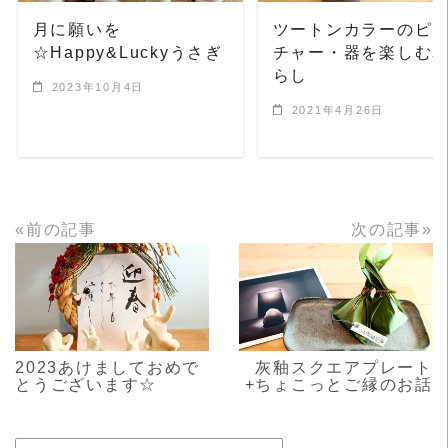
月に願いを
ツートンカラーのピ
☆Happy&Luckyうさぎ
チャー・器を楽しむ
らし
2023年10月4日
2021年4月26日
«前の記事
次の記事»
READ MORE
READ MORE
2023あけましておめで
灰釉スクエアプレート
とうございます☆
+ちょこっとご縁のお話