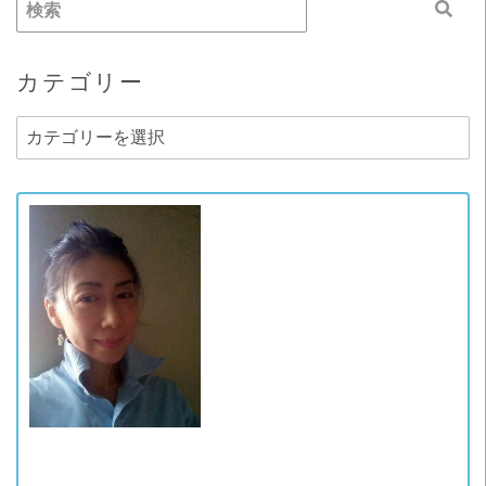
カテゴリー
カ
テ
ゴ
リ
ー