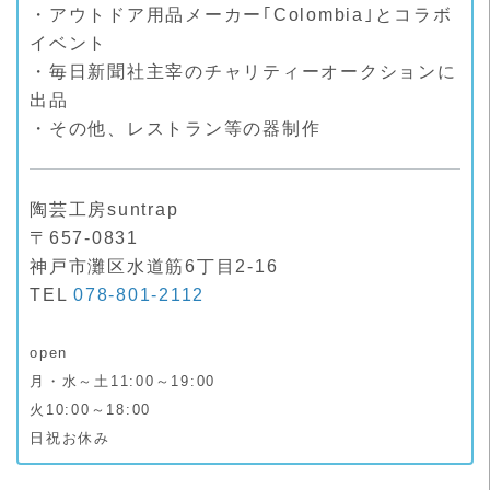
・アウトドア用品メーカー｢Colombia｣とコラボ
イベント
・毎日新聞社主宰のチャリティーオークションに
出品
・その他、レストラン等の器制作
陶芸工房suntrap
〒657-0831
神戸市灘区水道筋6丁目2-16
TEL
078-801-2112
open
月・水～土11:00～19:00
火10:00～18:00
日祝お休み