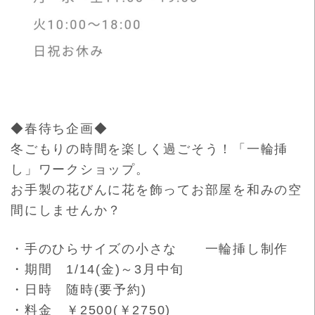
◆春待ち企画◆
冬ごもりの時間を楽しく過ごそう！「一輪挿
し」ワークショップ。
お手製の花びんに花を飾ってお部屋を和みの空
間にしませんか？
・手のひらサイズの小さな 一輪挿し制作
・期間 1/14(金)～3月中旬
・日時 随時(要予約)
・料金 ￥2500(￥2750)