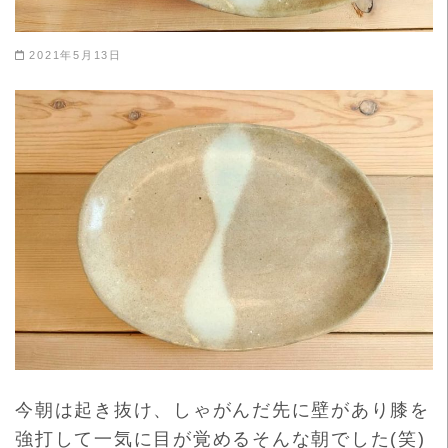
2021年5月13日
今朝は起き抜け、しゃがんだ先に壁があり膝を
強打して一気に目が
覚めるそんな朝でした(笑)