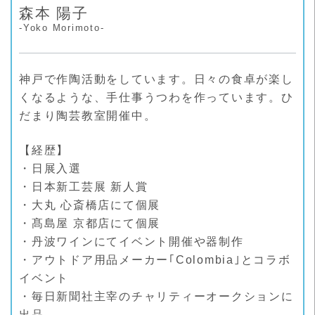
森本 陽子
-Yoko Morimoto-
神戸で作陶活動をしています。日々の食卓が楽し
くなるような、手仕事うつわを作っています。ひ
だまり陶芸教室開催中。
【経歴】
・日展入選
・日本新工芸展 新人賞
・大丸 心斎橋店にて個展
・髙島屋 京都店にて個展
・丹波ワインにてイベント開催や器制作
・アウトドア用品メーカー｢Colombia｣とコラボ
イベント
・毎日新聞社主宰のチャリティーオークションに
出品