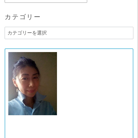
カテゴリー
カ
テ
ゴ
リ
ー