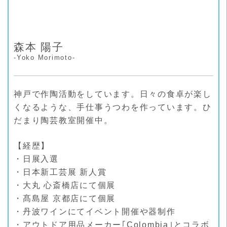
森本 陽子
-Yoko Morimoto-
神戸で作陶活動をしています。日々の食卓が楽し
くなるような、手仕事うつわを作っています。ひ
だまり陶芸教室開催中。
【経歴】
・日展入選
・日本新工芸展 新人賞
・大丸 心斎橋店にて個展
・髙島屋 京都店にて個展
・丹波ワインにてイベント開催や器制作
・アウトドア用品メーカー｢Colombia｣とコラボ