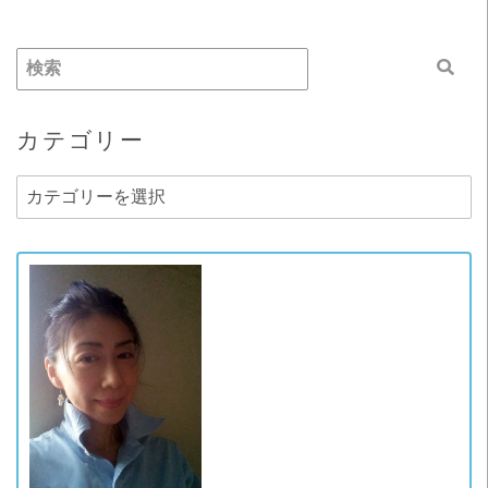
カテゴリー
カ
テ
ゴ
リ
ー