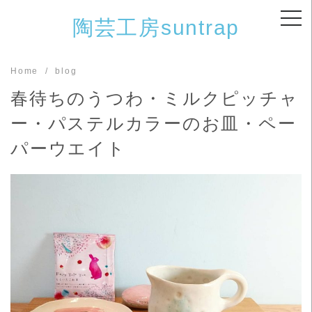
Skip
陶芸工房suntrap
to
content
Home
blog
春待ちのうつわ・ミルクピッチャ
ー・パステルカラーのお皿・ペー
パーウエイト