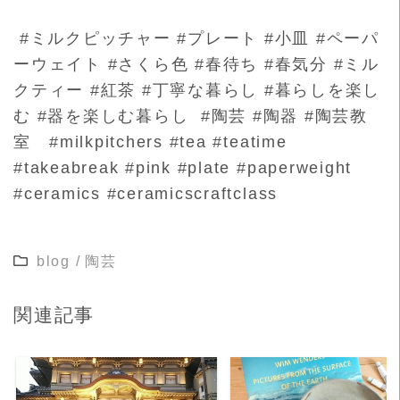
#ミルクピッチャー #プレート #小皿 #ペーパ
ーウェイト #さくら色 #春待ち #春気分 #ミル
クティー #紅茶 #丁寧な暮らし #暮らしを楽し
む #器を楽しむ暮らし #陶芸 #陶器 #陶芸教
室 #milkpitchers #tea #teatime
#takeabreak #pink #plate #paperweight
#ceramics #ceramicscraftclass
blog
/
陶芸
関連記事