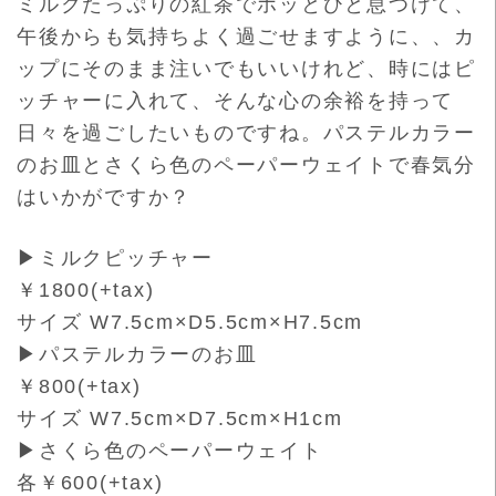
ミルクたっぷりの紅茶でホッとひと息つけて、
午後からも気持ちよ
く過ごせますように、、カ
ップにそのまま注いでもいいけれど、時
にはピ
ッチャーに入れて、そんな心の余裕を持って
日々を過ごした
いものですね。パステルカラー
のお皿とさくら色のペーパーウェイ
トで春気分
はいかがですか？
▶ミルクピッチャー
￥1800(+tax)
サイズ W7.5cm×D5.5cm×H7.5cm
▶パステルカラーのお皿
￥800(+tax)
サイズ W7.5cm×D7.5cm×H1cm
▶さくら色のペーパーウェイト
各￥600(+tax)