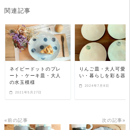
関連記事
READ MORE
READ MORE
ネイビードットのプレ
りんご皿・大人可愛
ート・ケーキ皿・大人
い・暮らしを彩る器
の水玉模様
2024年7月8日
2021年5月27日
«前の記事
次の記事»