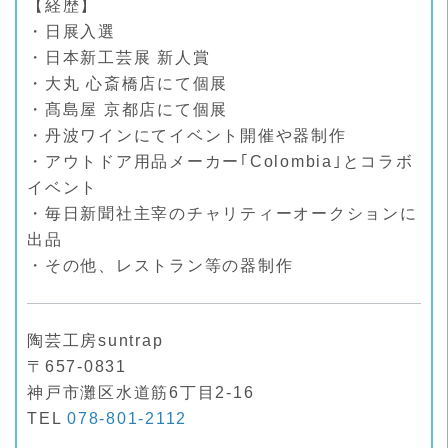
【経歴】
・日展入選
・日本新工芸展 新人賞
・大丸 心斎橋店にて個展
・髙島屋 京都店にて個展
・丹波ワインにてイベント開催や器制作
・アウトドア用品メーカー｢Colombia｣とコラボ
イベント
・毎日新聞社主宰のチャリティーオークションに
出品
・その他、レストラン等の器制作
陶芸工房suntrap
〒657-0831
神戸市灘区水道筋6丁目2-16
TEL
078-801-2112