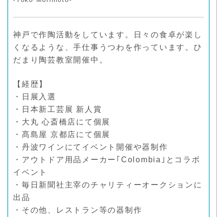
神戸で作陶活動をしています。日々の食卓が楽し
くなるような、手仕事うつわを作っています。ひ
だまり陶芸教室開催中。
【経歴】
・日展入選
・日本新工芸展 新人賞
・大丸 心斎橋店にて個展
・髙島屋 京都店にて個展
・丹波ワインにてイベント開催や器制作
・アウトドア用品メーカー｢Colombia｣とコラボ
イベント
・毎日新聞社主宰のチャリティーオークションに
出品
・その他、レストラン等の器制作