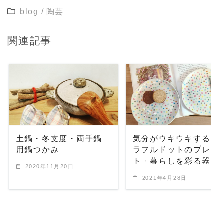
blog
/
陶芸
関連記事
READ MORE
READ MORE
土鍋・冬支度・両手鍋
気分がウキウキする
用鍋つかみ
ラフルドットのプレ
ト・暮らしを彩る器
2020年11月20日
2021年4月28日