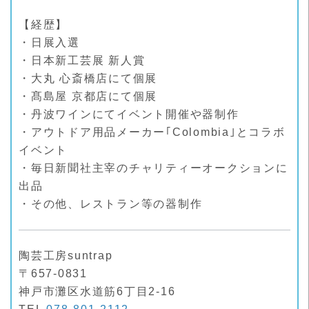
【経歴】
・日展入選
・日本新工芸展 新人賞
・大丸 心斎橋店にて個展
・髙島屋 京都店にて個展
・丹波ワインにてイベント開催や器制作
・アウトドア用品メーカー｢Colombia｣とコラボ
イベント
・毎日新聞社主宰のチャリティーオークションに
出品
・その他、レストラン等の器制作
陶芸工房suntrap
〒657-0831
神戸市灘区水道筋6丁目2-16