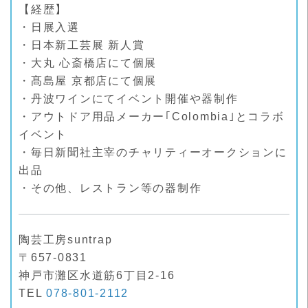
【経歴】
・日展入選
・日本新工芸展 新人賞
・大丸 心斎橋店にて個展
・髙島屋 京都店にて個展
・丹波ワインにてイベント開催や器制作
・アウトドア用品メーカー｢Colombia｣とコラボ
イベント
・毎日新聞社主宰のチャリティーオークションに
出品
・その他、レストラン等の器制作
陶芸工房suntrap
〒657-0831
神戸市灘区水道筋6丁目2-16
TEL
078-801-2112