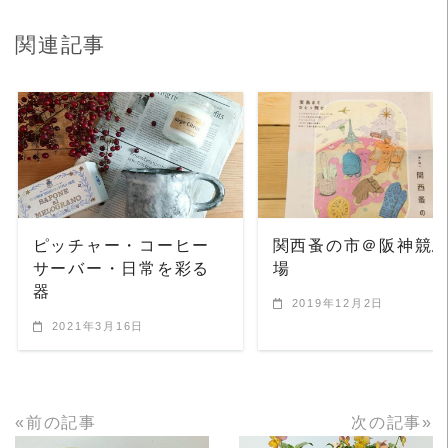
関連記事
READ MORE
READ MORE
ピッチャー・コーヒー
関西蚤の市＠阪神競
サーバー・日常を彩る
場
器
2019年12月2日
2021年3月16日
«前の記事
次の記事»