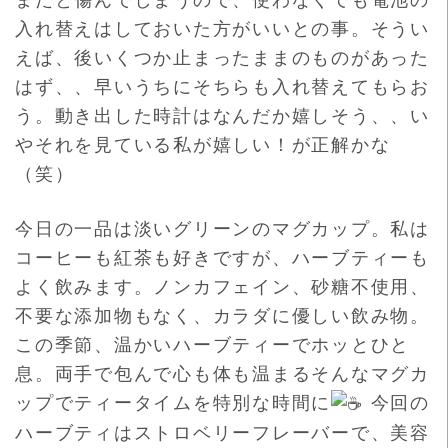
入れ替えはしておいた方がいいとの事。そうい
えば、後いくつか止まったままのものがあった
はず、、早いうちにそちらも入れ替えてもらお
う。動き出した時計はなんだか嬉しそう、、い
やそれを見ている私が嬉しい！が正解かな
（笑）
今日の一品は淡いグリーンのマグカップ。私は
コーヒーも紅茶も好きですが、ハーブティーも
よく飲みます。
ノンカフェイン、砂糖不使用、
不要な添加物もなく、カラダに優し
い飲み物。
この季節、温かいハーブティーでホッとひと
息。両手で包んで心も
体も温まるそんなマグカ
ップでティータイムを特別な時間に
今回の
ハーブティはストロベリーフレーバーで、美容