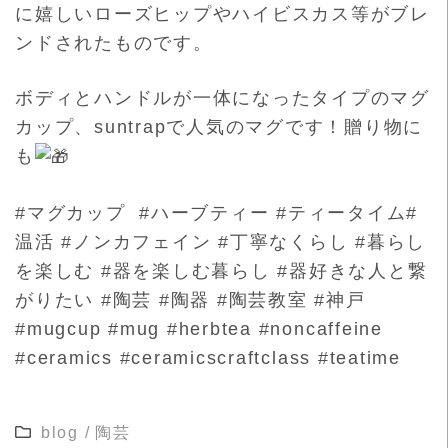
に嬉しいローズヒップやハイビスカス等がブレ
ンドされたものです。
ボディとハンドルが一体になったタイプのマグ
カップ、sun
trapで人気のマグです！贈り物に
も
#マグカップ #ハーブティー #ティータイム#
温活 #ノンカフェイン #丁寧なくらし #暮らし
を楽しむ #器を楽しむ暮らし #器好きな人と繋
がりたい #陶芸 #陶器 #陶芸教室 #神戸
#mugcup #mug #herbtea #noncaffeine
#ceramics #ceramicscraftclass #teatime
blog
/
陶芸