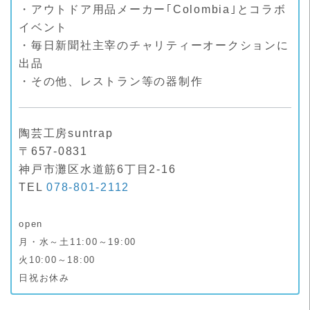
・アウトドア用品メーカー｢Colombia｣とコラボ
イベント
・毎日新聞社主宰のチャリティーオークションに
出品
・その他、レストラン等の器制作
陶芸工房suntrap
〒657-0831
神戸市灘区水道筋6丁目2-16
TEL
078-801-2112
open
月・水～土11:00～19:00
火10:00～18:00
日祝お休み