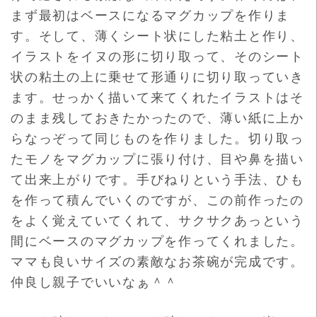
まず最初はベースになるマグカップを作りま
す。そして、薄くシート状にした粘土と作り、
イラストをイヌの形に切り取って、そのシート
状の粘土の上に乗せて形通りに切り取っていき
ます。せっかく描いて来てくれたイラストはそ
のまま残しておきたかったので、薄い紙に上か
らなっぞって同じものを作りました。切り取っ
たモノをマグカップに張り付け、目や鼻を描い
て出来上がりです。手びねりという手法、ひも
を作って積んでいくのですが、この前作ったの
をよく覚えていてくれて、サクサクあっという
間にベースのマグカップを作ってくれました。
ママも良いサイズの素敵なお茶碗が完成です。
仲良し親子でいいなぁ＾＾