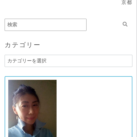
京都
カテゴリー
カ
テ
ゴ
リ
ー