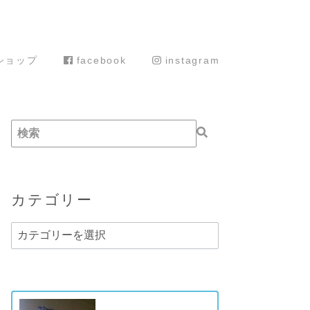
ショップ
facebook
instagram
カテゴリー
カ
テ
ゴ
リ
ー