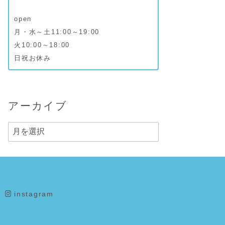
open
月・水～土11:00～19:00
火10:00～18:00
日祝お休み
アーカイブ
ア
ー
カ
イ
ブ
instagram