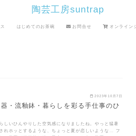
陶芸工房suntrap
クス
はじめてのお茶碗
お問合せ
オンライン
2023年10月7日
の器・流釉鉢・暮らしを彩る手仕事のひ
らしいひんやりした空気感になりましたね。やっと猛暑
されホッとするような、ちょっと夏が恋しいような… フ