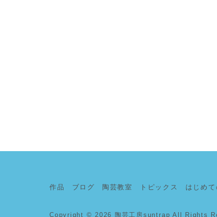
作品
ブログ
陶芸教室
トピックス
はじめて
Copyright © 2026
陶芸工房suntrap
All Rights R