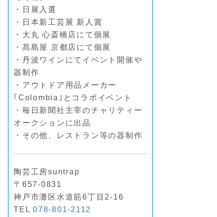
・日展入選
・日本新工芸展 新人賞
・大丸 心斎橋店にて個展
・髙島屋 京都店にて個展
・丹波ワインにてイベント開催や
器制作
・アウトドア用品メーカー
｢Colombia｣とコラボイベント
・毎日新聞社主宰のチャリティー
オークションに出品
・その他、レストラン等の器制作
陶芸工房suntrap
〒657-0831
神戸市灘区水道筋6丁目2-16
TEL
078-801-2112