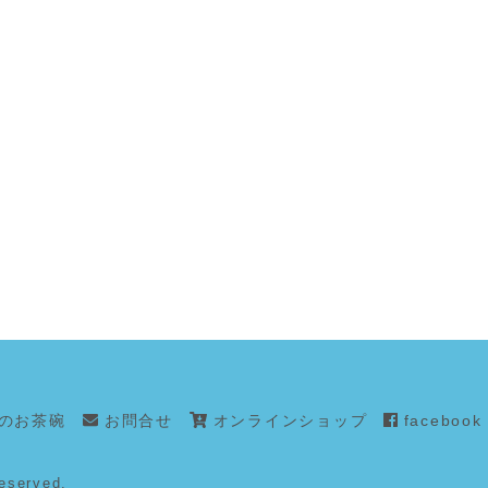
のお茶碗
お問合せ
オンラインショップ
facebook
eserved.