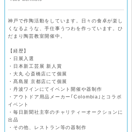
神戸で作陶活動をしています。日々の食卓が楽し
くなるような、手仕事うつわを作っています。ひ
だまり陶芸教室開催中。
【経歴】
・日展入選
・日本新工芸展 新人賞
・大丸 心斎橋店にて個展
・髙島屋 京都店にて個展
・丹波ワインにてイベント開催や器制作
・アウトドア用品メーカー｢Colombia｣とコラボ
イベント
・毎日新聞社主宰のチャリティーオークションに
出品
・その他、レストラン等の器制作