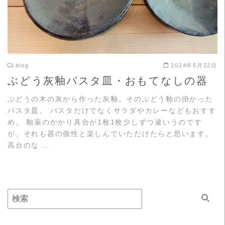
blog
2024年5月22日
ぶどう灰釉パスタ皿・おもてなしの器
ぶどうの木の灰から作った灰釉。そのぶどう釉の掛かった
パスタ皿。 パスタだけでなくサラダやカレーなどもおすす
め。 釉薬のかかり具合が1枚1枚少しずつ違いうのです
が、それも器の個性と楽しんでいただけたらと思います。
高台のな …