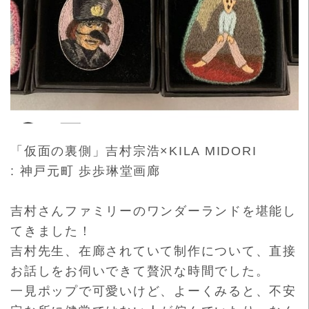
「仮面の裏側」吉村宗浩×KILA MIDORI
: 神戸元町 歩歩琳堂画廊
吉村さんファミリーのワンダーランドを堪能し
てきました！
吉村先生、在廊されていて制作について、
直接
お話しをお伺いできて贅沢な時間でした。
一見ポップで可愛いけど、よーくみると、
不安