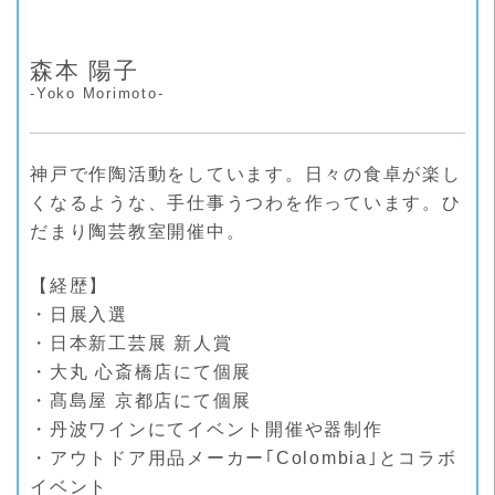
森本 陽子
-Yoko Morimoto-
神戸で作陶活動をしています。日々の食卓が楽し
くなるような、手仕事うつわを作っています。ひ
だまり陶芸教室開催中。
【経歴】
・日展入選
・日本新工芸展 新人賞
・大丸 心斎橋店にて個展
・髙島屋 京都店にて個展
・丹波ワインにてイベント開催や器制作
・アウトドア用品メーカー｢Colombia｣とコラボ
イベント