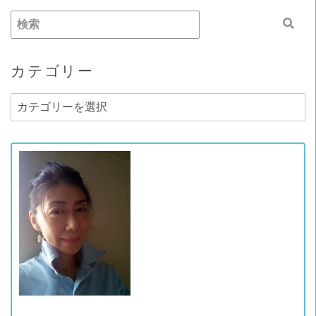
カテゴリー
カ
テ
ゴ
リ
ー